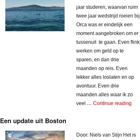
jaar studeren, waarvan ruim
twee jaar wedstrijd roeien bij
Orca was er eindelijk een
moment aangebroken om er
tussenuit te gaan. Even flink
werken om geld op te
sparen, en dan drie
maanden op reis. Even
lekker alles loslaten en op
avontuur. Even drie
maanden alles waar ik zo
“Or
veel …
Continue reading
Een update uit Boston
Door: Niels van Stijn Het is