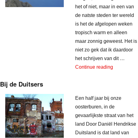
het of niet, maar in een van
de natste steden ter wereld
is het de afgelopen weken
tropisch warm en alleen
maar zonnig geweest. Het is
niet zo gek dat ik daardoor
het schrijven van dit …
“Groetjes u
Continue reading
Bij de Duitsers
Een half jaar bij onze
oosterburen, in de
gevaarlijkste straat van het
land Door Daniël Hendrikse
Duitsland is dat land van