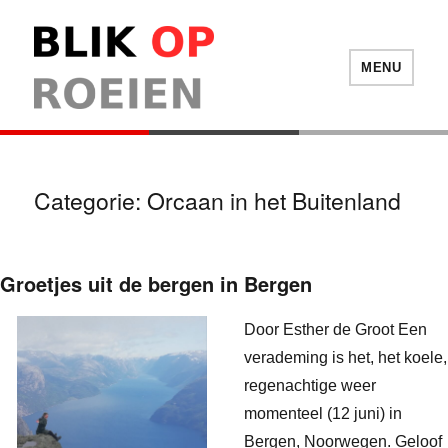
Blik Op Roeien
MENU
Categorie:
Orcaan in het Buitenland
Groetjes uit de bergen in Bergen
Door Esther de Groot Een
verademing is het, het koele,
regenachtige weer
momenteel (12 juni) in
Bergen, Noorwegen. Geloof