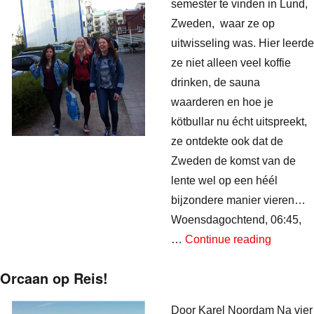
semester te vinden in Lund,
Zweden, waar ze op
uitwisseling was. Hier leerde
ze niet alleen veel koffie
drinken, de sauna
waarderen en hoe je
kötbullar nu écht uitspreekt,
ze ontdekte ook dat de
Zweden de komst van de
lente wel op een héél
bijzondere manier vieren…
Woensdagochtend, 06:45,
“Zweden 
…
Continue reading
Orcaan op Reis!
Door Karel Noordam Na vier