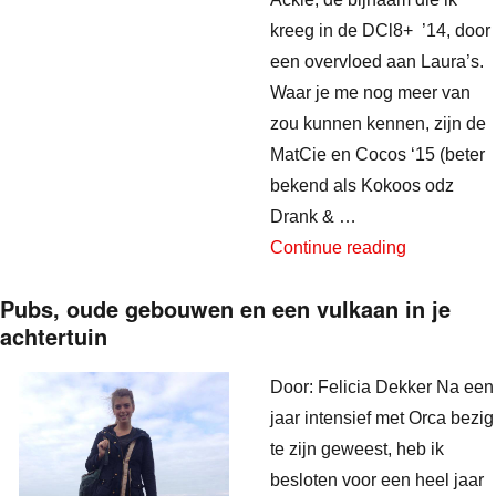
kreeg in de DCl8+ ’14, door
een overvloed aan Laura’s.
Waar je me nog meer van
zou kunnen kennen, zijn de
MatCie en Cocos ‘15 (beter
bekend als Kokoos odz
Drank & …
“Hoe overle
Continue reading
Pubs, oude gebouwen en een vulkaan in je
achtertuin
Door: Felicia Dekker Na een
jaar intensief met Orca bezig
te zijn geweest, heb ik
besloten voor een heel jaar