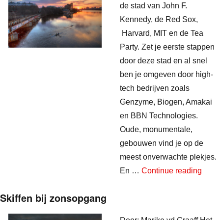
de stad van John F.
Kennedy, de Red Sox,
Harvard, MIT en de Tea
Party. Zet je eerste stappen
door deze stad en al snel
ben je omgeven door high-
tech bedrijven zoals
Genzyme, Biogen, Amakai
en BBN Technologies.
Oude, monumentale,
gebouwen vind je op de
meest onverwachte plekjes.
“Een 
En …
Continue reading
Skiffen bij zonsopgang