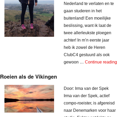
Nederland te verlaten en te
gaan studeren in het
buitenland! Een moeilijke
beslissing, want ik laat de
twee allerleukste ploegen
achter! In m’n eerste jaar
heb ik zowel de Heren
ClubC4 gestuurd als ook
gewoon …
Continue reading
Roeien als de Vikingen
Door: Irma van der Spek
Irma van der Spek, actief
compo-roeister, is afgereisd
naar Denemarken voor haar