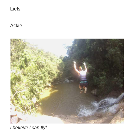
Liefs,
Ackie
I believe I can fly!