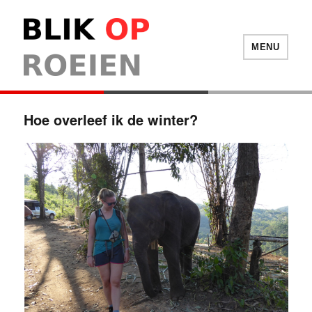
Blik Op Roeien
MENU
Hoe overleef ik de winter?