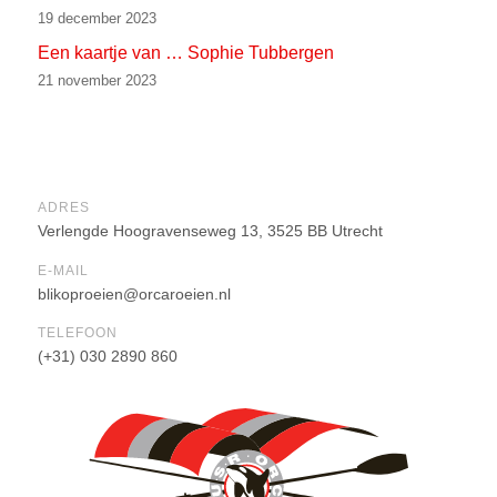
19 december 2023
Een kaartje van … Sophie Tubbergen
21 november 2023
ADRES
Verlengde Hoogravenseweg 13, 3525 BB Utrecht
E-MAIL
blikoproeien@orcaroeien.nl
TELEFOON
(+31) 030 2890 860