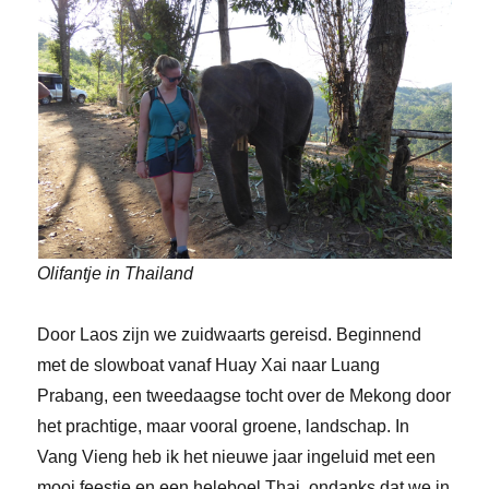
Olifantje in Thailand
Door Laos zijn we zuidwaarts gereisd. Beginnend
met de slowboat vanaf Huay Xai naar Luang
Prabang, een tweedaagse tocht over de Mekong door
het prachtige, maar vooral groene, landschap. In
Vang Vieng heb ik het nieuwe jaar ingeluid met een
mooi feestje en een heleboel Thai, ondanks dat we in