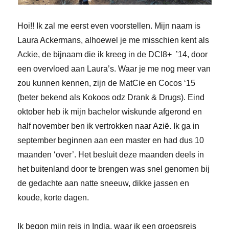
Hoi!! Ik zal me eerst even voorstellen. Mijn naam is
Laura Ackermans, alhoewel je me misschien kent als
Ackie, de bijnaam die ik kreeg in de DCl8+ ’14, door
een overvloed aan Laura’s. Waar je me nog meer van
zou kunnen kennen, zijn de MatCie en Cocos ‘15
(beter bekend als Kokoos odz Drank & Drugs). Eind
oktober heb ik mijn bachelor wiskunde afgerond en
half november ben ik vertrokken naar Azië. Ik ga in
september beginnen aan een master en had dus 10
maanden ‘over’. Het besluit deze maanden deels in
het buitenland door te brengen was snel genomen bij
de gedachte aan natte sneeuw, dikke jassen en
koude, korte dagen.
Ik begon mijn reis in India, waar ik een groepsreis