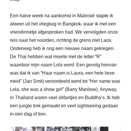
Een halve week na aankomst in Maleisië stapte ik
alweer uit het vliegtuig in Bangkok, waar ik met een
vriendinnetje afgesproken had. We vervolgden onze
reis naar het noorden, richting de grens met Laos.
Onderweg heb ik nog een nieuwe naam gekregen.
De Thai hebben wat moeite met de letter “R”
waardoor mijn naam Lola werd. Een gevolg hiervan
was dat ik van “Haar naam is Laura, een hele lieve
meid” (Jan Smit) veroordeeld werd tot “Her name was
Lola, she was a show girl” (Barry Manilow). Anyway,
in Thailand waren veel olifantjes en Buddha’s. Ik heb
een jungle trek gemaakt en veel sightseeing gedaan
in een dag of tien.