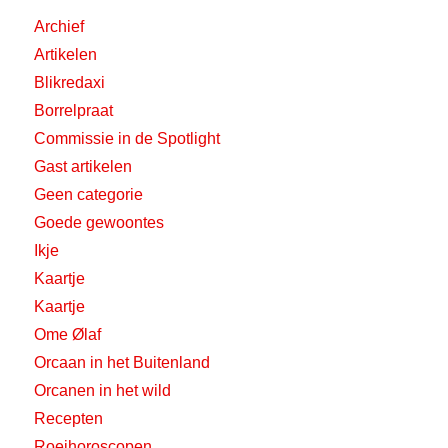
Archief
Artikelen
Blikredaxi
Borrelpraat
Commissie in de Spotlight
Gast artikelen
Geen categorie
Goede gewoontes
Ikje
Kaartje
Kaartje
Ome Ølaf
Orcaan in het Buitenland
Orcanen in het wild
Recepten
Roeihoroscopen