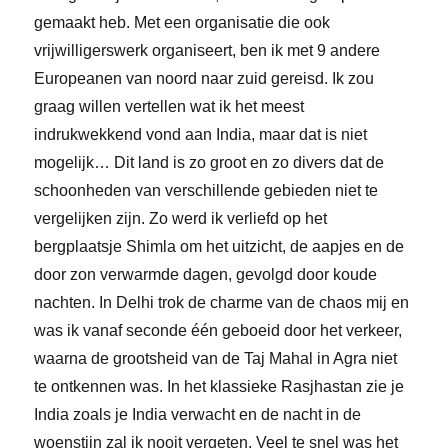
gemaakt heb. Met een organisatie die ook
vrijwilligerswerk organiseert, ben ik met 9 andere
Europeanen van noord naar zuid gereisd. Ik zou
graag willen vertellen wat ik het meest
indrukwekkend vond aan India, maar dat is niet
mogelijk… Dit land is zo groot en zo divers dat de
schoonheden van verschillende gebieden niet te
vergelijken zijn. Zo werd ik verliefd op het
bergplaatsje Shimla om het uitzicht, de aapjes en de
door zon verwarmde dagen, gevolgd door koude
nachten. In Delhi trok de charme van de chaos mij en
was ik vanaf seconde één geboeid door het verkeer,
waarna de grootsheid van de Taj Mahal in Agra niet
te ontkennen was. In het klassieke Rasjhastan zie je
India zoals je India verwacht en de nacht in de
woenstijn zal ik nooit vergeten. Veel te snel was het