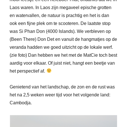
Laos waren. In Laos zijn megaveel epische grotten
en watervallen, de natuur is prachtig en het is dan
ook een fijne plek om te scooteren. De laatste stop
was Si Phan Don (4000 Islands). We verbleven op
(Been There) Don Det en vanuit de hangmatjes op de
veranda hadden we goed uitzicht op de lokale werf.
(zie foto) Dan hebben we het met de MatCie toch best
aardig voor elkaar. Of juist niet, hangt een beetje van
het perspectief af.
Genietend van het landschap, de zon en de rust was
het na 2,5 weken weer tijd voor het volgende land:
Cambodja.