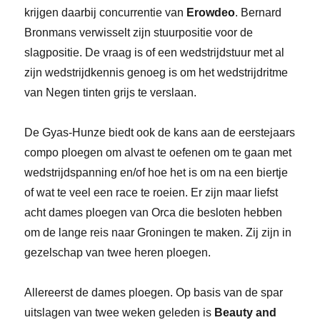
krijgen daarbij concurrentie van
Erowdeo
. Bernard
Bronmans verwisselt zijn stuurpositie voor de
slagpositie. De vraag is of een wedstrijdstuur met al
zijn wedstrijdkennis genoeg is om het wedstrijdritme
van Negen tinten grijs te verslaan.
De Gyas-Hunze biedt ook de kans aan de eerstejaars
compo ploegen om alvast te oefenen om te gaan met
wedstrijdspanning en/of hoe het is om na een biertje
of wat te veel een race te roeien. Er zijn maar liefst
acht dames ploegen van Orca die besloten hebben
om de lange reis naar Groningen te maken. Zij zijn in
gezelschap van twee heren ploegen.
Allereerst de dames ploegen. Op basis van de spar
uitslagen van twee weken geleden is
Beauty and