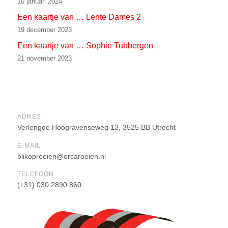
10 januari 2024
Een kaartje van … Lente Dames 2
19 december 2023
Een kaartje van … Sophie Tubbergen
21 november 2023
ADRES
Verlengde Hoogravenseweg 13, 3525 BB Utrecht
E-MAIL
blikoproeien@orcaroeien.nl
TELEFOON
(+31) 030 2890 860