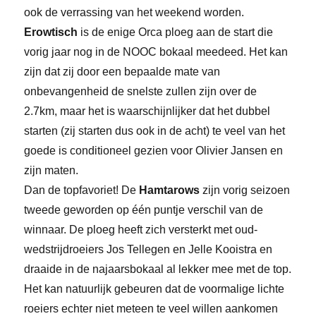
ook de verrassing van het weekend worden.
Erowtisch
is de enige Orca ploeg aan de start die
vorig jaar nog in de NOOC bokaal meedeed. Het kan
zijn dat zij door een bepaalde mate van
onbevangenheid de snelste zullen zijn over de
2.7km, maar het is waarschijnlijker dat het dubbel
starten (zij starten dus ook in de acht) te veel van het
goede is conditioneel gezien voor Olivier Jansen en
zijn maten.
Dan de topfavoriet! De
Hamtarows
zijn vorig seizoen
tweede geworden op één puntje verschil van de
winnaar. De ploeg heeft zich versterkt met oud-
wedstrijdroeiers Jos Tellegen en Jelle Kooistra en
draaide in de najaarsbokaal al lekker mee met de top.
Het kan natuurlijk gebeuren dat de voormalige lichte
roeiers echter niet meteen te veel willen aankomen