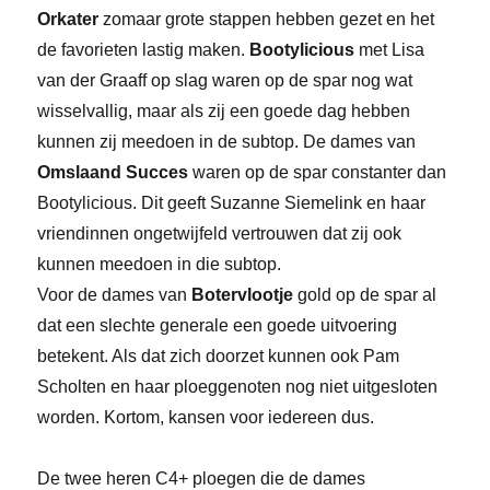
Orkater
zomaar grote stappen hebben gezet en het
de favorieten lastig maken.
Bootylicious
met Lisa
van der Graaff op slag waren op de spar nog wat
wisselvallig, maar als zij een goede dag hebben
kunnen zij meedoen in de subtop. De dames van
Omslaand Succes
waren op de spar constanter dan
Bootylicious. Dit geeft Suzanne Siemelink en haar
vriendinnen ongetwijfeld vertrouwen dat zij ook
kunnen meedoen in die subtop.
Voor de dames van
Botervlootje
gold op de spar al
dat een slechte generale een goede uitvoering
betekent. Als dat zich doorzet kunnen ook Pam
Scholten en haar ploeggenoten nog niet uitgesloten
worden. Kortom, kansen voor iedereen dus.
De twee heren C4+ ploegen die de dames