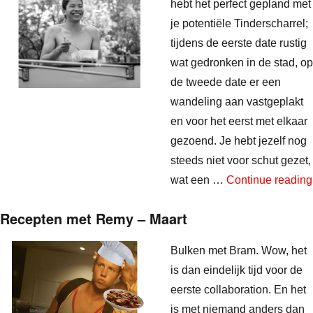
hebt het perfect gepland met
je potentiële Tinderscharrel;
tijdens de eerste date rustig
wat gedronken in de stad, op
de tweede date er een
wandeling aan vastgeplakt
en voor het eerst met elkaar
gezoend. Je hebt jezelf nog
steeds niet voor schut gezet,
wat een …
Continue reading
Recepten met Remy – Maart
Bulken met Bram. Wow, het
is dan eindelijk tijd voor de
eerste collaboration. En het
is met niemand anders dan