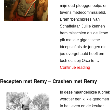
mijn oud-ploeggenootje, en
tevens medecommissielid,
Bram ‘benchpress’ van
Schaffelaar. Jullie kennen
hem misschien als de lichte
pik met die gigantische
biceps of als de jongen die
jou overgehaald heeft om
toch echt bij Orca te …
“Recepten 
Continue reading
Recepten met Remy – Crashen met Remy
In deze maandelijkse rubriek
wordt er een kijkje genomen
in het leven en de keuken