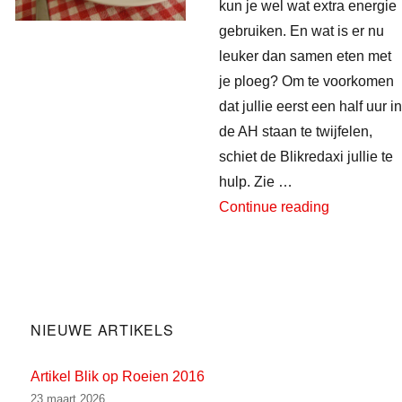
kun je wel wat extra energie
gebruiken. En wat is er nu
leuker dan samen eten met
je ploeg? Om te voorkomen
dat jullie eerst een half uur in
de AH staan te twijfelen,
schiet de Blikredaxi jullie te
hulp. Zie …
“Ploegrecep
Continue reading
NIEUWE ARTIKELS
Artikel Blik op Roeien 2016
23 maart 2026