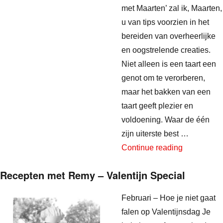
met Maarten’ zal ik, Maarten,
u van tips voorzien in het
bereiden van overheerlijke
en oogstrelende creaties.
Niet alleen is een taart een
genot om te verorberen,
maar het bakken van een
taart geeft plezier en
voldoening. Waar de één
zijn uiterste best …
“Taarten me
Continue reading
Recepten met Remy – Valentijn Special
Februari – Hoe je niet gaat
falen op Valentijnsdag Je