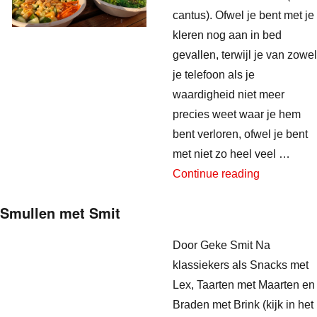
cantus). Ofwel je bent met je
kleren nog aan in bed
gevallen, terwijl je van zowel
je telefoon als je
waardigheid niet meer
precies weet waar je hem
bent verloren, ofwel je bent
met niet zo heel veel …
“Afhalen me
Continue reading
Smullen met Smit
Door Geke Smit Na
klassiekers als Snacks met
Lex, Taarten met Maarten en
Braden met Brink (kijk in het