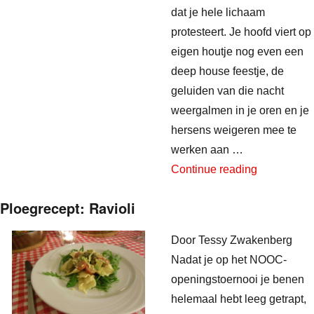
dat je hele lichaam
protesteert. Je hoofd viert op
eigen houtje nog even een
deep house feestje, de
geluiden van die nacht
weergalmen in je oren en je
hersens weigeren mee te
werken aan …
“Anti-kater 
Continue reading
Ploegrecept: Ravioli
Door Tessy Zwakenberg
Nadat je op het NOOC-
openingstoernooi je benen
helemaal hebt leeg getrapt,