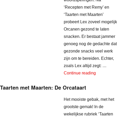
‘Recepten met Remy’ en
‘Taarten met Maarten’
probeert Lex zoveel mogelijk
Orcanen gezond te laten
snacken. Er bestaat jammer
genoeg nog de gedachte dat
gezonde snacks veel werk
zijn om te bereiden. Echter,
zoals Lex altijd zegt: …
“Snacks me
Continue reading
Taarten met Maarten: De Orcataart
Het mooiste gebak, met het
grootste gemak! In de
wekelijkse rubriek ‘Taarten