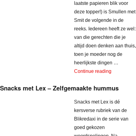
laatste papieren blik voor
deze topper!) is Smullen met
Smit de volgende in de
reeks. Iedereen heeft ze wel:
van die gerechten die je
altijd doen denken aan thuis,
toen je moeder nog de
heerlijkste dingen …
“Smullen m
Continue reading
Snacks met Lex – Zelfgemaakte hummus
Snacks met Lex is dé
kersverse rubriek van de
Blikredaxi in de serie van
goed gekozen
woordspelingen. Na