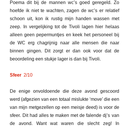
Poema dit bij de mannen wc’s goed geregeld. Zo
hoefde ik niet te wachten, zagen de wc’s er relatief
schoon uit, kon ik rustig mijn handen wassen met
zeep. In vergelijking tot de Tivoli lagen hier helaas
alleen geen pepermuntjes en keek het personeel bij
de WC erg chagrijnig naar alle mensen die naar
binnen gingen. Dit zorgt er dan ook voor dat de
beoordeling een stukje lager is dan bij Tivoli.
Sfeer
2/
10
De enige onvoldoende die deze avond gescoord
werd (afgezien van een totaal mislukte ‘move’ die een
van mijn metgezellen op een meisje deed) is voor de
sfeer. Dit had alles te maken met de falende dj’s van
de avond. Want wat waren die slecht zeg! In