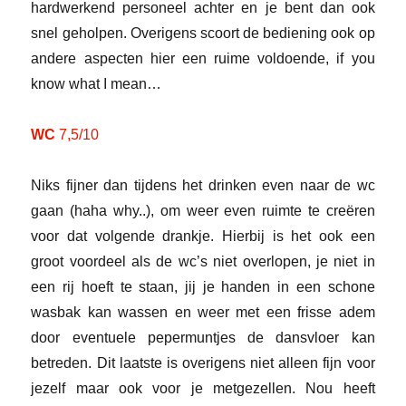
hardwerkend personeel achter en je bent dan ook
snel geholpen. Overigens scoort de bediening ook op
andere aspecten hier een ruime voldoende, if you
know what I mean…
WC
7,5/10
Niks fijner dan tijdens het drinken even naar de wc
gaan (haha why..), om weer even ruimte te creëren
voor dat volgende drankje. Hierbij is het ook een
groot voordeel als de wc’s niet overlopen, je niet in
een rij hoeft te staan, jij je handen in een schone
wasbak kan wassen en weer met een frisse adem
door eventuele pepermuntjes de dansvloer kan
betreden. Dit laatste is overigens niet alleen fijn voor
jezelf maar ook voor je metgezellen. Nou heeft