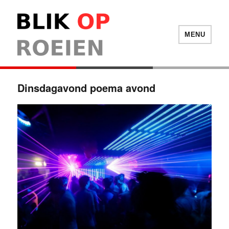
Blik Op Roeien
MENU
Dinsdagavond poema avond