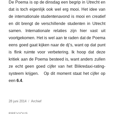
De Poema is op de dinsdag een begrip in Utrecht en
dat is toch eigenlijk ook wel erg mooi. Het idee van
de internationale studentenavond is mooi en creatief
en dit brengt de verschillende studenten in Utrecht
samen. Internationale relaties zijn hier vast uit
voortgekomen. Het is wel aan te raden dat de Poema
eens goed gaat kijken naar de dj’s, want op dat punt
is flink ruimte voor verbetering. Ik hoop dat deze
kritiek aan de Poema besteed is, want anders zullen
ze echt geen goed cijfer van het Blikredaxi-rating-
systeem krijgen.
Op dit moment staat het cijfer op
een
6.4
.
Posted
Categories
28 juni 2014
Archief
on
Bericht
PREVIOUS