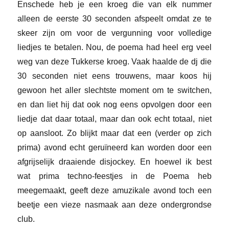
Enschede heb je een kroeg die van elk nummer
alleen de eerste 30 seconden afspeelt omdat ze te
skeer zijn om voor de vergunning voor volledige
liedjes te betalen. Nou, de poema had heel erg veel
weg van deze Tukkerse kroeg. Vaak haalde de dj die
30 seconden niet eens trouwens, maar koos hij
gewoon het aller slechtste moment om te switchen,
en dan liet hij dat ook nog eens opvolgen door een
liedje dat daar totaal, maar dan ook echt totaal, niet
op aansloot. Zo blijkt maar dat een (verder op zich
prima) avond echt geruïneerd kan worden door een
afgrijselijk draaiende disjockey. En hoewel ik best
wat prima techno-feestjes in de Poema heb
meegemaakt, geeft deze amuzikale avond toch een
beetje een vieze nasmaak aan deze ondergrondse
club.