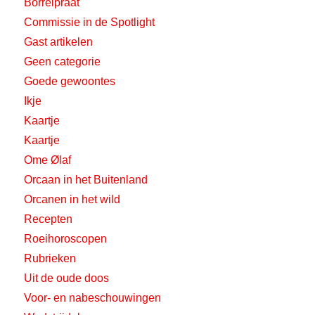
Borrelpraat
Commissie in de Spotlight
Gast artikelen
Geen categorie
Goede gewoontes
Ikje
Kaartje
Kaartje
Ome Ølaf
Orcaan in het Buitenland
Orcanen in het wild
Recepten
Roeihoroscopen
Rubrieken
Uit de oude doos
Voor- en nabeschouwingen