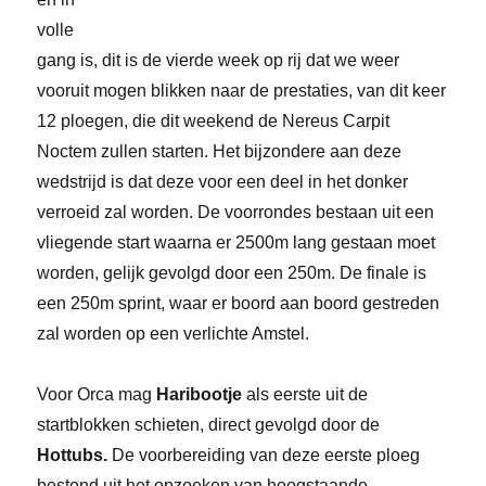
volle
gang is, dit is de vierde week op rij dat we weer
vooruit mogen blikken naar de prestaties, van dit keer
12 ploegen, die dit weekend de Nereus Carpit
Noctem zullen starten. Het bijzondere aan deze
wedstrijd is dat deze voor een deel in het donker
verroeid zal worden. De voorrondes bestaan uit een
vliegende start waarna er 2500m lang gestaan moet
worden, gelijk gevolgd door een 250m. De finale is
een 250m sprint, waar er boord aan boord gestreden
zal worden op een verlichte Amstel.
Voor Orca mag
Haribootje
als eerste uit de
startblokken schieten, direct gevolgd door de
Hottubs.
De voorbereiding van deze eerste ploeg
bestond uit het opzoeken van hoogstaande