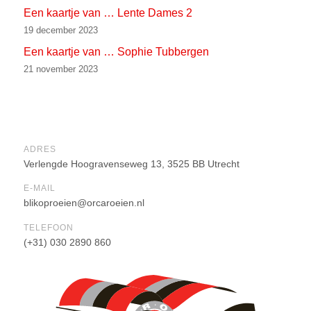
Een kaartje van … Lente Dames 2
19 december 2023
Een kaartje van … Sophie Tubbergen
21 november 2023
ADRES
Verlengde Hoogravenseweg 13, 3525 BB Utrecht
E-MAIL
blikoproeien@orcaroeien.nl
TELEFOON
(+31) 030 2890 860