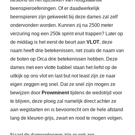
beenspieroefeningen. Of er daadwerkelijk
beenspieren zijn gekweekt bij deze dames zal zelf
ondervonden worden. Kunnen zij na 2500 meter
verzuring nog een 250k sprint eruit trappen? Later op
de middag is het eerst de beurt aan
VLOT
, deze
naam heeft drie betekenissen, net zoals de naam van
de boten op Orca drie betekenissen hebben. Deze
dames met een vlotte babbel staan het liefst op de
uitkijk op ons vlot en last but not least zijn ze naar
eigen zeggen erg snel. Dat ze snel zijn mogen ze
bewijzen door
Prowminent
tijdens de wedstrijd voor
te blijven, deze ploeg zal namelijk direct achter ze
aan wegstarten en is bevoorrecht om de hele afstand
lang de kleuren grijs, zwart en rood te mogen volgen.
Naast de damesploegen zijn er ook zes