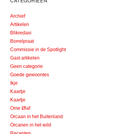
CATEGORIEËN
Archief
Artikelen
Blikredaxi
Borrelpraat
Commissie in de Spotlight
Gast artikelen
Geen categorie
Goede gewoontes
Ikje
Kaartje
Kaartje
Ome Ølaf
Orcaan in het Buitenland
Orcanen in het wild
Recepten