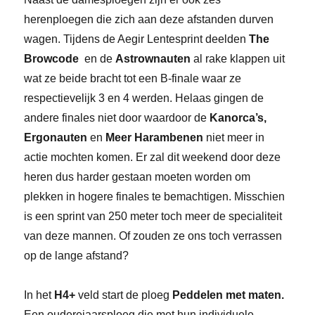
herenploegen die zich aan deze afstanden durven
wagen. Tijdens de Aegir Lentesprint deelden
The
Browcode
en de
Astrownauten
al rake klappen uit
wat ze beide bracht tot een B-finale waar ze
respectievelijk 3 en 4 werden. Helaas gingen de
andere finales niet door waardoor de
Kanorca’s,
Ergonauten
en
Meer Harambenen
niet meer in
actie mochten komen. Er zal dit weekend door deze
heren dus harder gestaan moeten worden om
plekken in hogere finales te bemachtigen. Misschien
is een sprint van 250 meter toch meer de specialiteit
van deze mannen. Of zouden ze ons toch verrassen
op de lange afstand?
In het
H4+
veld start de ploeg
Peddelen met maten.
Een ouderejaarsploeg die met hun individuele