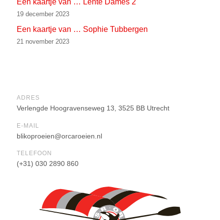
Een kaartje van … Lente Dames 2
19 december 2023
Een kaartje van … Sophie Tubbergen
21 november 2023
ADRES
Verlengde Hoogravenseweg 13, 3525 BB Utrecht
E-MAIL
blikoproeien@orcaroeien.nl
TELEFOON
(+31) 030 2890 860