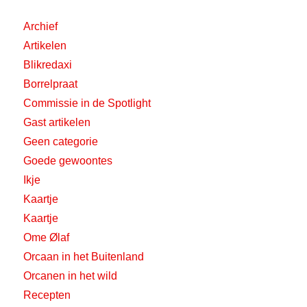
Archief
Artikelen
Blikredaxi
Borrelpraat
Commissie in de Spotlight
Gast artikelen
Geen categorie
Goede gewoontes
Ikje
Kaartje
Kaartje
Ome Ølaf
Orcaan in het Buitenland
Orcanen in het wild
Recepten