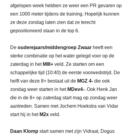
afgelopen week hebben ze weer een PR gevaren op
een 1000 meter tijdens de training. Hopelijk kunnen
ze deze zondag laten zien dat ze terecht
gepositioneerd staan in de top 6.
De
ouderejaars/middengroep Zwaar
heeft een
sterke combinatie op het water gelegd voor op de
zaterdag in het
Ml8+
veld. Ze starten om een
schappelijke tijd (10:40) de eerste voorwedstrijd. De
helft van deze 8+ bestaat uit de
MGZ 4-
die ook
zondag weer starten in het
MDev4-
. Ook Henk Jan
die in de 8+ op zaterdag start mag op zondag weer
aantreden. Samen met Jochem Hoekstra van Vidar
start hij in het
M2x
veld.
Daan Klomp
start samen met zijn Vidraat, Dogus