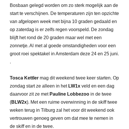
Bosbaan gelegd worden om zo sterk mogelijk aan de
start te verschijnen. De temperaturen zijn ten opzichte
van afgelopen week met bijna 10 graden gedaald en
op zaterdag is er zelfs regen voorspeld. De zondag
blijft het rond de 20 graden maar wel met een
zonnetje. Al met al goede omstandigheden voor een
groot roei spektakel in Amsterdam deze 24 en 25 juni.
.
Tosca Kettler
mag dit weekend twee keer starten. Op
zondag start ze alleen in het
LW1x
veld en een dag
daarvoor zit ze met
Pauline Lobbezoo
in de twee
(
BLW2x
). Met een ruime overwinning in de skiff twee
weken terug in Tilburg zal het voor dit weekend ook
vertrouwen genoeg geven om dat mee te nemen in
de skiff en in de twee.