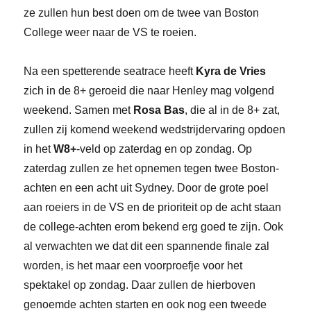
ze zullen hun best doen om de twee van Boston
College weer naar de VS te roeien.
Na een spetterende seatrace heeft
Kyra de Vries
zich in de 8+ geroeid die naar Henley mag volgend
weekend. Samen met
Rosa Bas
, die al in de 8+ zat,
zullen zij komend weekend wedstrijdervaring opdoen
in het
W8+
-veld op zaterdag en op zondag. Op
zaterdag zullen ze het opnemen tegen twee Boston-
achten en een acht uit Sydney. Door de grote poel
aan roeiers in de VS en de prioriteit op de acht staan
de college-achten erom bekend erg goed te zijn. Ook
al verwachten we dat dit een spannende finale zal
worden, is het maar een voorproefje voor het
spektakel op zondag. Daar zullen de hierboven
genoemde achten starten en ook nog een tweede