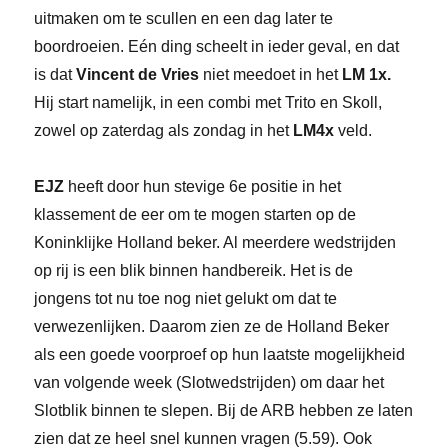
uitmaken om te scullen en een dag later te
boordroeien. Eén ding scheelt in ieder geval, en dat
is dat
Vincent de Vries
niet meedoet in het
LM 1x.
Hij start namelijk, in een combi met Trito en Skoll,
zowel op zaterdag als zondag in het
LM4x
veld.
EJZ
heeft door hun stevige 6e positie in het
klassement de eer om te mogen starten op de
Koninklijke Holland beker. Al meerdere wedstrijden
op rij is een blik binnen handbereik. Het is de
jongens tot nu toe nog niet gelukt om dat te
verwezenlijken. Daarom zien ze de Holland Beker
als een goede voorproef op hun laatste mogelijkheid
van volgende week (Slotwedstrijden) om daar het
Slotblik binnen te slepen. Bij de ARB hebben ze laten
zien dat ze heel snel kunnen vragen (5.59). Ook