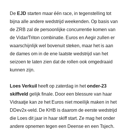
De
EJD
starten maar één race, in tegenstelling tot
bijna alle andere wedstrijd weekenden. Op basis van
de ZRB zal de persoonlijke concurrentie komen van
de Vidar/Triton combinatie. Euros en Aegir zullen er
waarschijnlijk wel bovenuit steken, maar het is aan
de dames om in de ene laatste wedstrijd van het
seizoen te laten zien dat de rollen ook omgedraaid
kunnen zijn.
Loes Verkuil
heeft op zaterdag in het
onder-23
skiffveld
gelijk finale. Door een blessure van haar
Vidraatje kan ze het Euros niet moeilijk maken in het
DDev2x-veld. De KHB is daarom de eerste wedstrijd
die Loes dit jaar in haar skiff start. Ze mag het onder
andere opnemen tegen een Deense en een Tsjech.