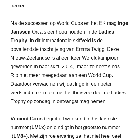
nemen.
Na de successen op World Cups en het EK mag
Inge
Janssen
Orca’s eer hoog houden in de
Ladies
Trophy
. In dit internationale skiffveld is de
opvallendste inschrijving van Emma Twigg. Deze
Nieuw-Zeelandse is al een keer Wereldkampioen
geworden in haar skiff (2014), maar ze heeft sinds
Rio niet meer meegedaan aan een World Cup.
Daardoor verwachten wij dat Inge in een beter
wedstrijdritme zit en met het thuisvoordeel de Ladies
Trophy op zondag in ontvangst mag nemen.
Vincent Goris
begint dit weekend in het kleinste
nummer (
LM1x
) en eindigt in het grootste nummer
(
LM8+
). Met zijn roeiervaring zal het niet heel veel