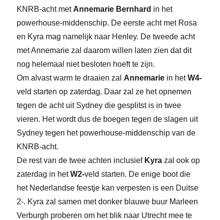
KNRB-acht met
Annemarie Bernhard
in het
powerhouse-middenschip. De eerste acht met Rosa
en Kyra mag namelijk naar Henley. De tweede acht
met Annemarie zal daarom willen laten zien dat dit
nog helemaal niet besloten hoeft te zijn.
Om alvast warm te draaien zal
Annemarie
in het
W4-
veld starten op zaterdag. Daar zal ze het opnemen
tegen de acht uit Sydney die gesplitst is in twee
vieren. Het wordt dus de boegen tegen de slagen uit
Sydney tegen het powerhouse-middenschip van de
KNRB-acht.
De rest van de twee achten inclusief
Kyra
zal ook op
zaterdag in het
W2-
veld starten. De enige boot die
het Nederlandse feestje kan verpesten is een Duitse
2-. Kyra zal samen met donker blauwe buur Marleen
Verburgh proberen om het blik naar Utrecht mee te