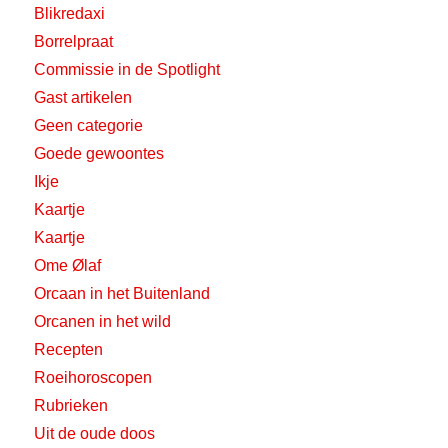
Blikredaxi
Borrelpraat
Commissie in de Spotlight
Gast artikelen
Geen categorie
Goede gewoontes
Ikje
Kaartje
Kaartje
Ome Ølaf
Orcaan in het Buitenland
Orcanen in het wild
Recepten
Roeihoroscopen
Rubrieken
Uit de oude doos