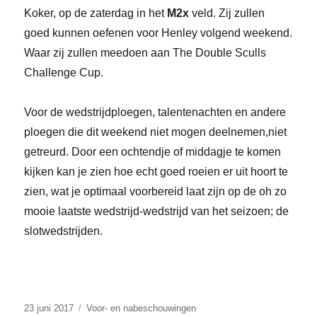
Koker, op de zaterdag in het
M2x
veld. Zij zullen
goed kunnen oefenen voor Henley volgend weekend.
Waar zij zullen meedoen aan The Double Sculls
Challenge Cup.
Voor de wedstrijdploegen, talentenachten en andere
ploegen die dit weekend niet mogen deelnemen,niet
getreurd. Door een ochtendje of middagje te komen
kijken kan je zien hoe echt goed roeien er uit hoort te
zien, wat je optimaal voorbereid laat zijn op de oh zo
mooie laatste wedstrijd-wedstrijd van het seizoen; de
slotwedstrijden.
Posted
Categories
23 juni 2017
Voor- en nabeschouwingen