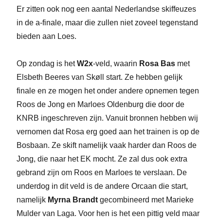
Er zitten ook nog een aantal Nederlandse skiffeuzes
in de a-finale, maar die zullen niet zoveel tegenstand
bieden aan Loes.
Op zondag is het
W2x
-veld, waarin
Rosa Bas
met
Elsbeth Beeres van Skøll start. Ze hebben gelijk
finale en ze mogen het onder andere opnemen tegen
Roos de Jong en Marloes Oldenburg die door de
KNRB ingeschreven zijn. Vanuit bronnen hebben wij
vernomen dat Rosa erg goed aan het trainen is op de
Bosbaan. Ze skift namelijk vaak harder dan Roos de
Jong, die naar het EK mocht. Ze zal dus ook extra
gebrand zijn om Roos en Marloes te verslaan. De
underdog in dit veld is de andere Orcaan die start,
namelijk
Myrna Brandt
gecombineerd met Marieke
Mulder van Laga. Voor hen is het een pittig veld maar